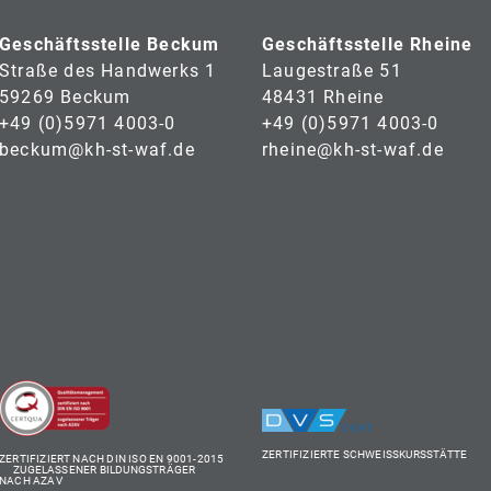
Geschäftsstelle Beckum
Geschäftsstelle Rheine
Straße des Handwerks 1
Laugestraße 51
59269 Beckum
48431 Rheine
+49 (0)5971 4003-0
+49 (0)5971 4003-0
beckum@kh-st-waf.de
rheine@kh-st-waf.de
ZERTIFIZIERTE SCHWEISSKURSSTÄTTE
ZERTIFIZIERT NACH DIN ISO EN 9001-2015
ZUGELASSENER BILDUNGSTRÄGER
NACH AZAV