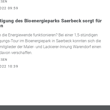
ESEN
022 09:59
tigung des Bioenergieparks Saerbeck sorgt für
en
 die Energiewende funktionieren? Bei einer 1,5-stündigen
gungs-Tour im Bioenergiepark in Saerbeck konnten sich die
itglieder der Maler- und Lackierer-Innung Warendorf einen
 davon verschaffen.
ESEN
022 10:39