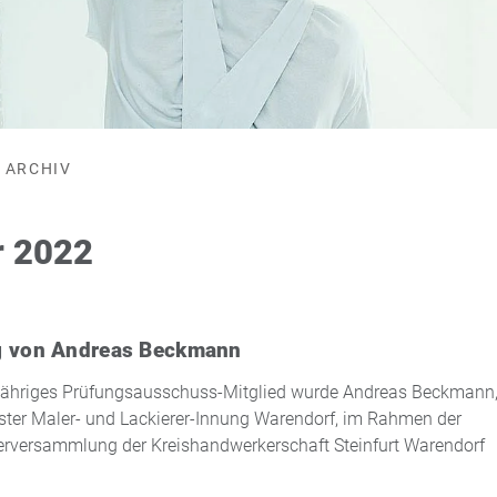
ARCHIV
r 2022
g von Andreas Beckmann
jähriges Prüfungsausschuss-Mitglied wurde Andreas Beckmann
ter Maler- und Lackierer-Innung Warendorf, im Rahmen der
erversammlung der Kreishandwerkerschaft Steinfurt Warendorf