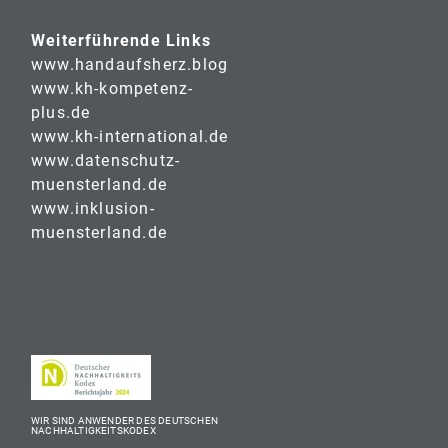
Weiterführende Links
www.handaufsherz.blog
www.kh-kompetenz-
plus.de
www.kh-international.de
www.datenschutz-
muensterland.de
www.inklusion-
muensterland.de
WIR SIND ANWENDER DES DEUTSCHEN
NACHHALTIGKEITSKODEX