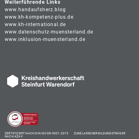
Weiterführende Links
www.handaufsherz.blog
www.kh-kompetenz-plus.de
www.kh-international.de
www.datenschutz-muensterland.de
www.inklusion-muensterland.de
ZERTIFIZIERT NACH DIN ISO EN 9001-2015 ZUGELASSENER BILDUNGSTRÄGER
NACH AZAV