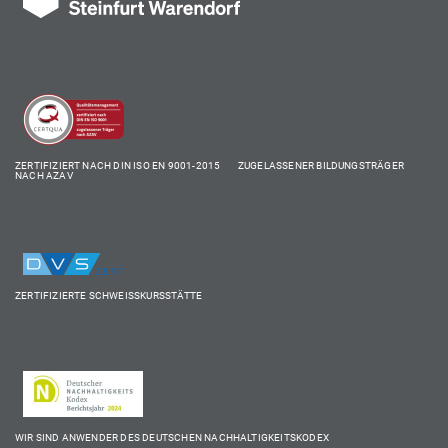
ZERTIFIZIERT NACH DIN ISO EN 9001-2015 ZUGELASSENER BILDUNGSTRÄGER
NACH AZAV
ZERTIFIZIERTE SCHWEISSKURSSTÄTTE
WIR SIND ANWENDER DES DEUTSCHEN NACHHALTIGKEITSKODEX