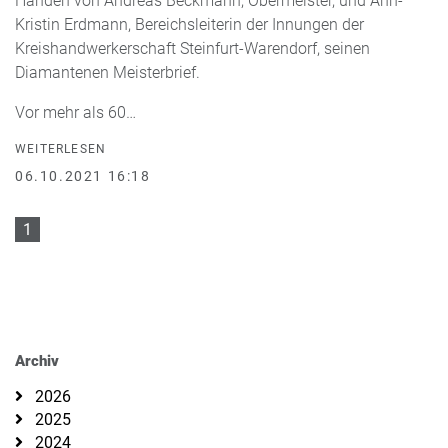
Händen von Andreas Beckmann, Obermeister, und Ann-
Kristin Erdmann, Bereichsleiterin der Innungen der
Kreishandwerkerschaft Steinfurt-Warendorf, seinen
Diamantenen Meisterbrief.
Vor mehr als 60…
WEITERLESEN
06.10.2021 16:18
1
Archiv
2026
2025
2024