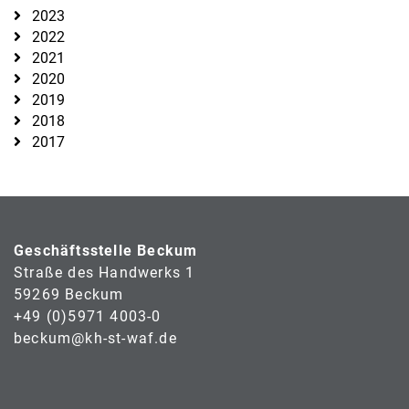
2023
2022
2021
2020
2019
2018
2017
Geschäftsstelle Beckum
Straße des Handwerks 1
59269 Beckum
+49 (0)5971 4003-0
beckum@kh-st-waf.de