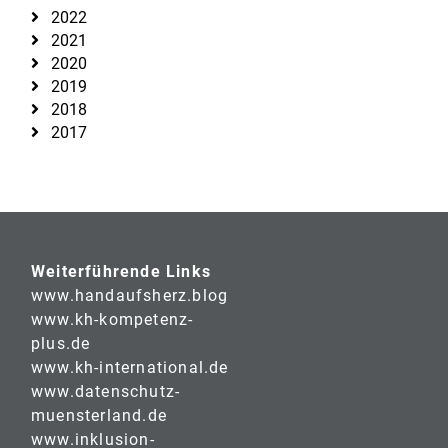
2022
2021
2020
2019
2018
2017
Weiterführende Links
www.handaufsherz.blog
www.kh-kompetenz-
plus.de
www.kh-international.de
www.datenschutz-
muensterland.de
www.inklusion-