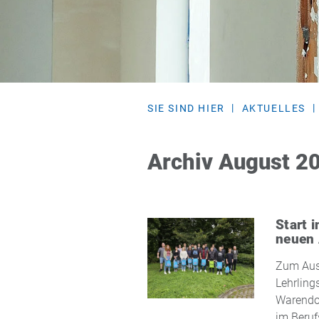
SIE SIND HIER
AKTUELLES
Archiv August 2
Start 
neuen
Zum Aus
Lehrling
Warendor
im Beru