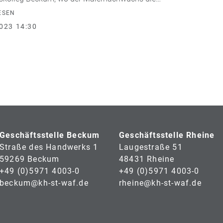
ESEN
023 14:30
Geschäftsstelle Beckum
Geschäftsstelle Rheine
Straße des Handwerks 1
Laugestraße 51
59269 Beckum
48431 Rheine
+49 (0)5971 4003-0
+49 (0)5971 4003-0
beckum@kh-st-waf.de
rheine@kh-st-waf.de