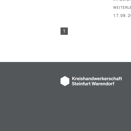
WEITERL
17.08.2
1