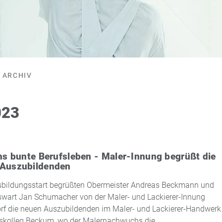
ARCHIV
023
ins bunte Berufsleben - Maler-Innung begrüßt die
 Auszubildenden
bildungsstart begrüßten Obermeister Andreas Beckmann und
swart Jan Schumacher von der Maler- und Lackierer-Innung
f die neuen Auszubildenden im Maler- und Lackierer-Handwerk
fskolleg Beckum, wo der Malernachwuchs die…