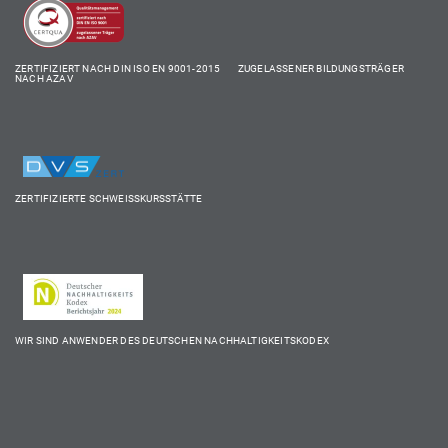
ZERTIFIZIERT NACH DIN ISO EN 9001-2015 ZUGELASSENER BILDUNGSTRÄGER
NACH AZAV
ZERTIFIZIERTE SCHWEISSKURSSTÄTTE
WIR SIND ANWENDER DES DEUTSCHEN NACHHALTIGKEITSKODEX